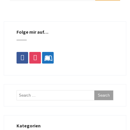
Folge mir auf…
facebook
instagram
leanpub
Kategorien