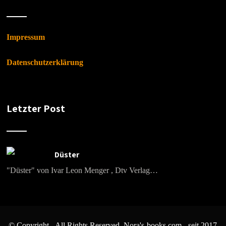
Impressum
Datenschutzerklärung
Letzter Post
Düster
"Düster" von Ivar Leon Menger , Dtv Verlag…
© Copyright - All Rights Reserved. Nora's-books.com - seit 2017