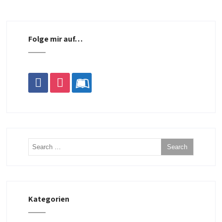
Folge mir auf…
facebook
instagram
leanpub
Kategorien