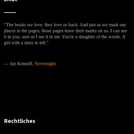
“The books we love, they love us back. And just as we mark our
places in the pages, those pages leave their marks on us. I can see
it in you, sure as I see it in me. You're a daughter of the words. A
girl with a story to tell.”
―
Jay Kristoff,
Nevernight
Rechtliches