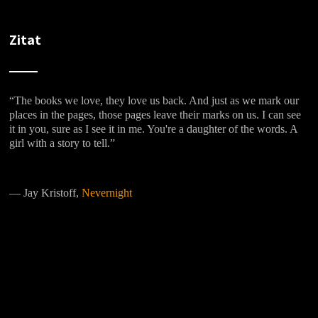
Zitat
“The books we love, they love us back. And just as we mark our
places in the pages, those pages leave their marks on us. I can see
it in you, sure as I see it in me. You're a daughter of the words. A
girl with a story to tell.”
―
Jay Kristoff,
Nevernight