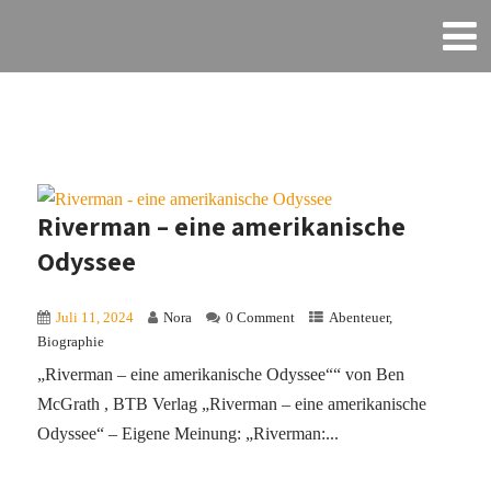
Riverman – eine amerikanische
Odyssee
Juli 11, 2024
Nora
0 Comment
Abenteuer
,
Biographie
„Riverman – eine amerikanische Odyssee““ von Ben
McGrath , BTB Verlag „Riverman – eine amerikanische
Odyssee“ – Eigene Meinung: „Riverman:...