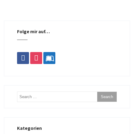
Folge mir auf…
facebook
instagram
leanpub
Kategorien