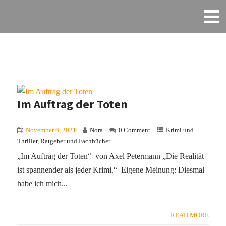
Im Auftrag der Toten
November 6, 2021
Nora
0 Comment
Krimi und
Thriller
,
Ratgeber und Fachbücher
„Im Auftrag der Toten“ von Axel Petermann „Die Realität
ist spannender als jeder Krimi.“ Eigene Meinung: Diesmal
habe ich mich...
+ READ MORE