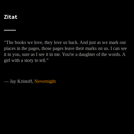
Zitat
“The books we love, they love us back. And just as we mark our
places in the pages, those pages leave their marks on us. I can see
it in you, sure as I see it in me. You're a daughter of the words. A
girl with a story to tell.”
―
Jay Kristoff,
Nevernight