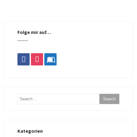
Folge mir auf…
facebook
instagram
leanpub
Kategorien