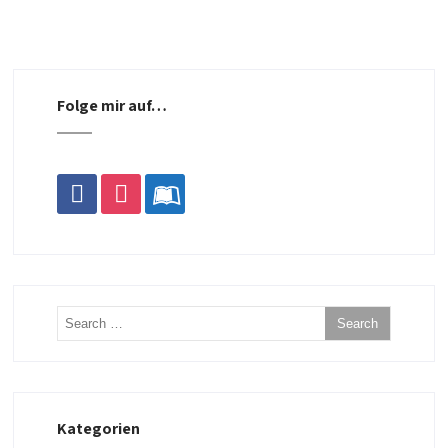
Folge mir auf…
facebook
instagram
leanpub
Kategorien