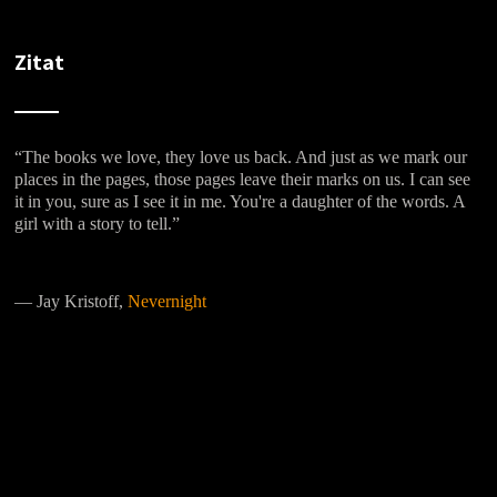
Zitat
“The books we love, they love us back. And just as we mark our
places in the pages, those pages leave their marks on us. I can see
it in you, sure as I see it in me. You're a daughter of the words. A
girl with a story to tell.”
―
Jay Kristoff,
Nevernight