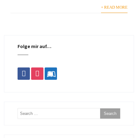
+ READ MORE
Folge mir auf…
facebook
instagram
leanpub