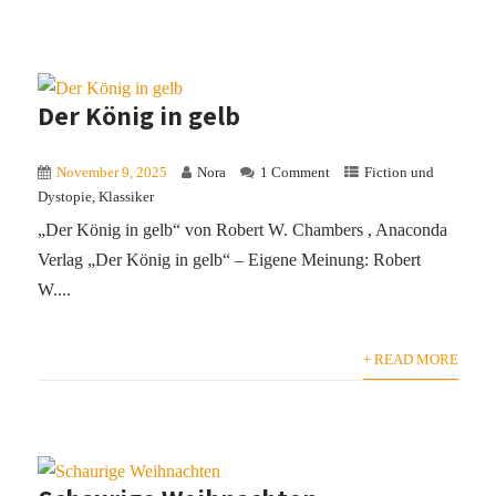
Der König in gelb
November 9, 2025
Nora
1 Comment
Fiction und
Dystopie
,
Klassiker
„Der König in gelb“ von Robert W. Chambers , Anaconda
Verlag „Der König in gelb“ – Eigene Meinung: Robert
W....
+ READ MORE