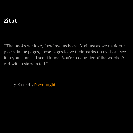
Zitat
“The books we love, they love us back. And just as we mark our
places in the pages, those pages leave their marks on us. I can see
it in you, sure as I see it in me. You're a daughter of the words. A
girl with a story to tell.”
―
Jay Kristoff,
Nevernight