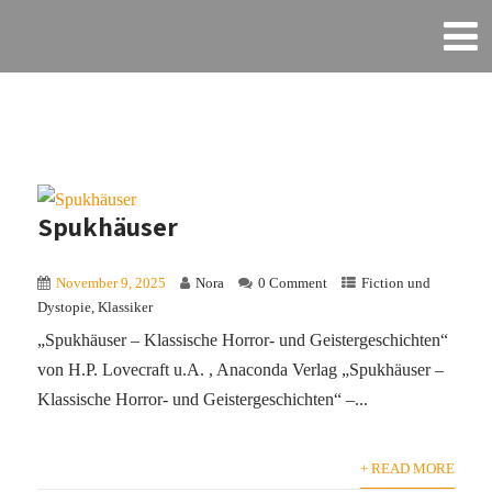
Spukhäuser
November 9, 2025
Nora
0 Comment
Fiction und
Dystopie
,
Klassiker
„Spukhäuser – Klassische Horror- und Geistergeschichten“
von H.P. Lovecraft u.A. , Anaconda Verlag „Spukhäuser –
Klassische Horror- und Geistergeschichten“ –...
+ READ MORE